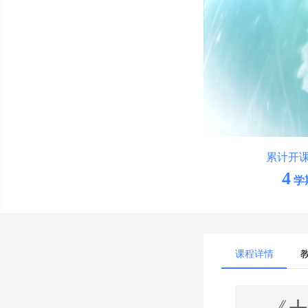
累计开
4
学
课程详情