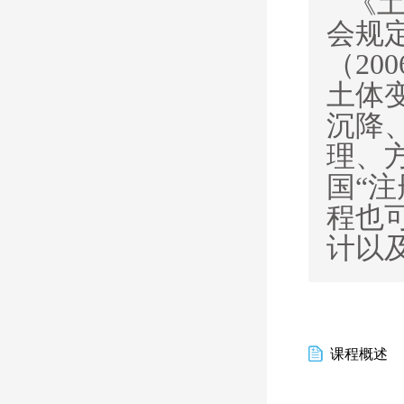
《土
会规
（2
土体
沉降
理、
国“
程也
计以
课程概述