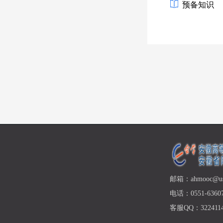
预备知识
邮箱：ahmooc@ust
电话：0551-63607
客服QQ：3224114