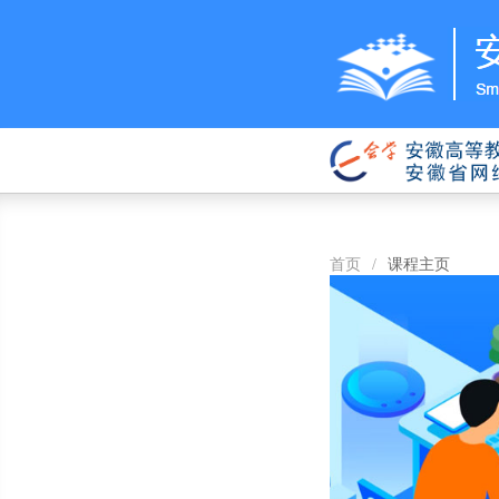
首页
/
课程主页