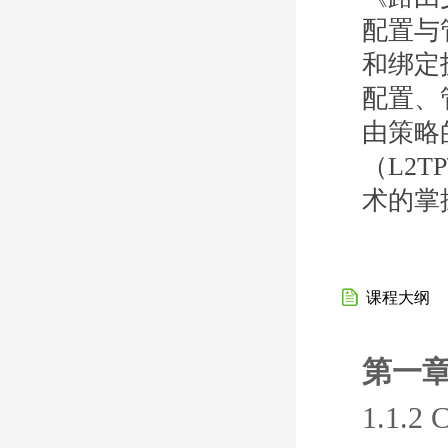
配置与
和绑定技
配置、管
由策略的
（L2T
术的掌
课程大纲
第一章
1.1.