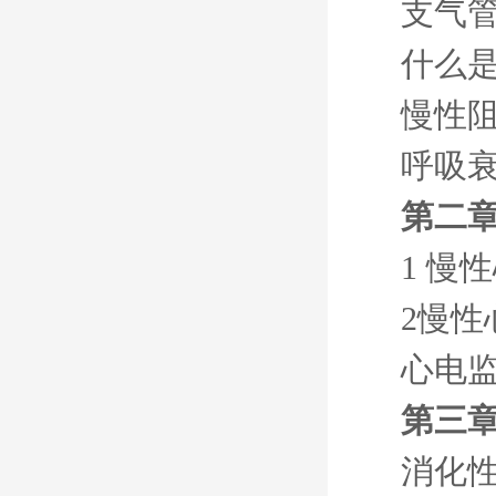
支气
什么
慢性
呼吸
第二章
1 慢
2慢
心电
第三章
消化