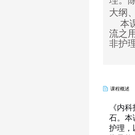
理。
大纲
本
流之
非护
课程概述
《内科
石。本
护理，