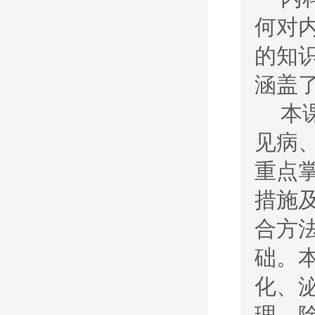
何对
的知
涵盖
本
见病
重点
措施
合方
础。
化、