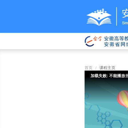
首页
/
课程主页
加载失败: 不能播放