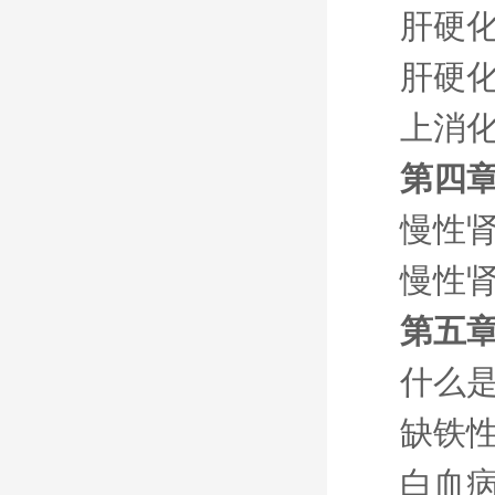
肝硬
肝硬
上消
第四章
慢性
慢性
第五章
什么
缺铁
白血