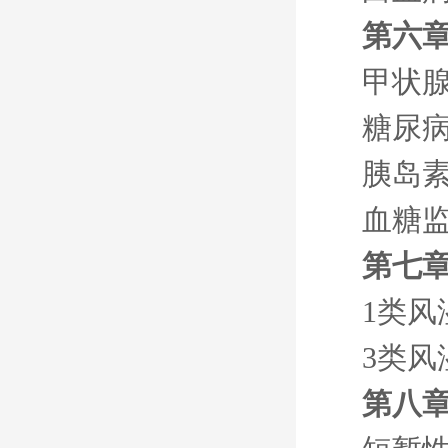
第六
甲状
糖尿
胰岛
血糖
第七章
1类
3类
第八章