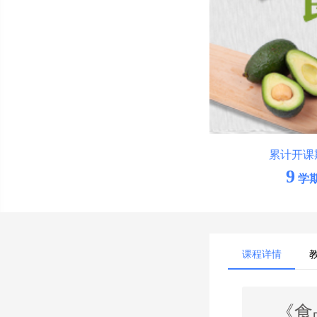
累计开课
9
学
课程详情
《食