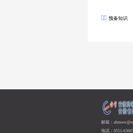
预备知识
邮箱：ahmooc@ust
电话：0551-63607