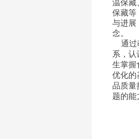
温保藏
保藏等
与进展
念
。
通过教
系，认
生掌握
优化的
品质量
题的能