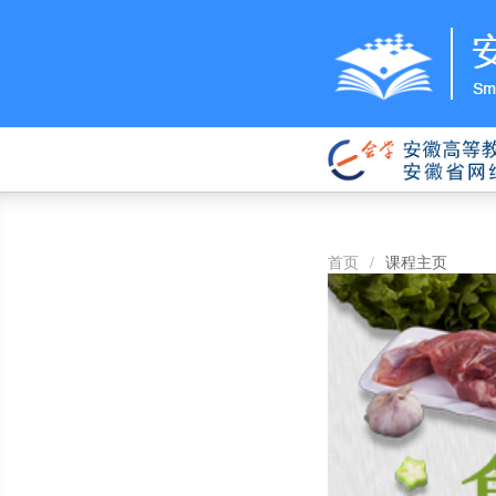
首页
/
课程主页