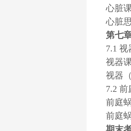
心脏
心脏
第七章
7.1 
视器
视器
7.2 
前庭
前庭
期末