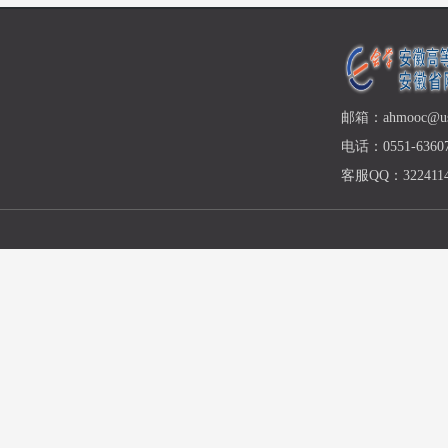
邮箱：ahmooc@ust
电话：0551-63607
客服QQ：3224114