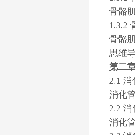
骨骼
1.3.
骨骼
思维
第二章
2.1 
消化
2.2 
消化