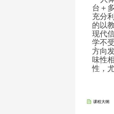
台＋
充分
的以
现代
学不
方向
味性
性，
课程大纲