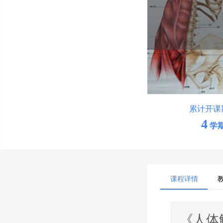
累计开课
4
学
课程详情
《人体