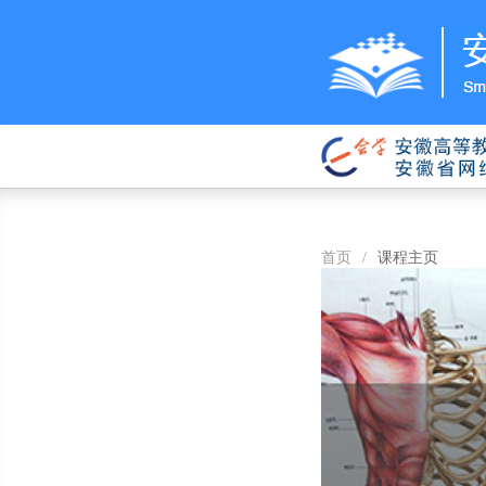
首页
/
课程主页