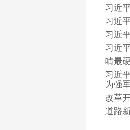
习近平
习近
习近
习近
啃最硬
习近
为强
改革开
道路