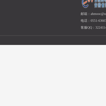
邮箱：ahmooc@ust
电话：0551-63607
客服QQ：3224114