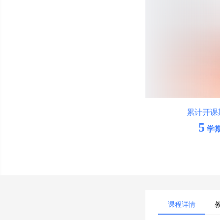
累计开课
5
学
课程详情