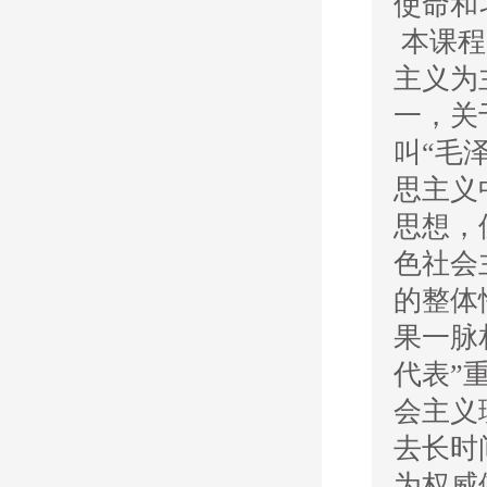
使命和
本课程
主义为
一，关
叫“毛
思主义
思想，
色社会
的整体
果一脉
代表”
会主义
去长时
为权威