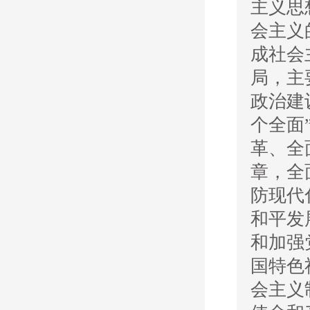
主义思
会主义
成社会
局，主
政治建
个全面
革、全
章，全
防现代
和平发
和加强
国特色
会主义