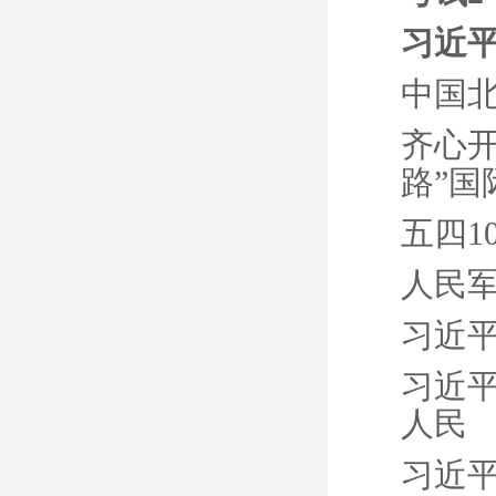
习近
中国
齐心开
路”
五四1
人民
习近平
习近平
人民
习近