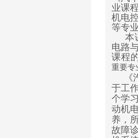
业课
机电
等专
本
电路
课程
重要专
《
于工
个学
动机
养，
故障