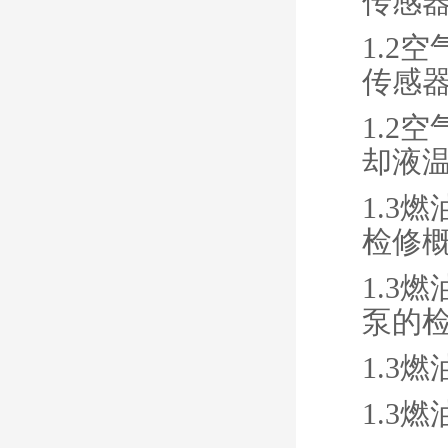
传感
1.2
传感
1.2
却液
1.3
检修
1.3
泵的
1.3
1.3