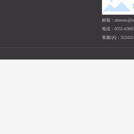
邮箱：ahmooc@ust
电话：0551-63607
客服QQ：3224114