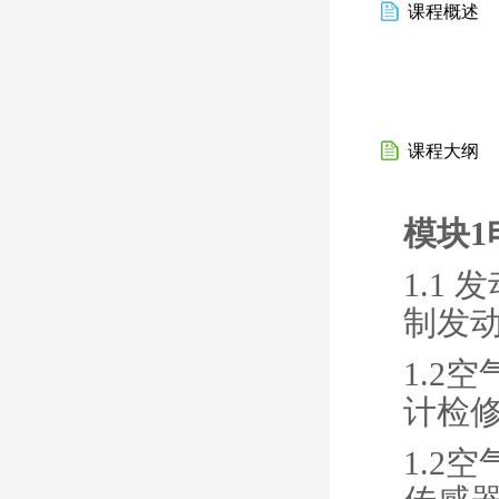
课程概述
课程大纲
模块
1.1
制发
1.2
计检
1.2