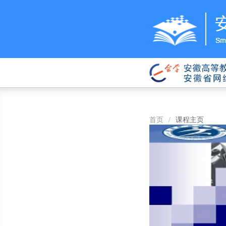
首页
/
课程主页