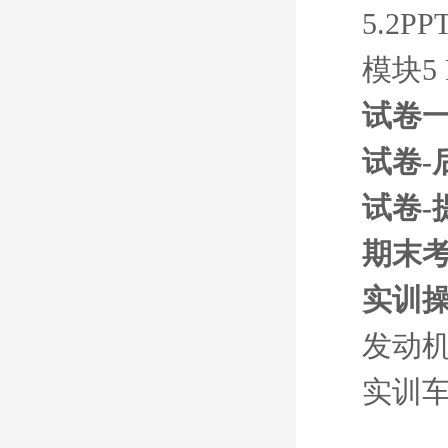
5.2
模块5
试卷
试卷-
试卷-
期末
实训
发动
实训车