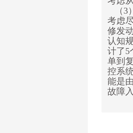
考虑
（
3
考虑
修发
认知
计了
单到
控系
能是
故障