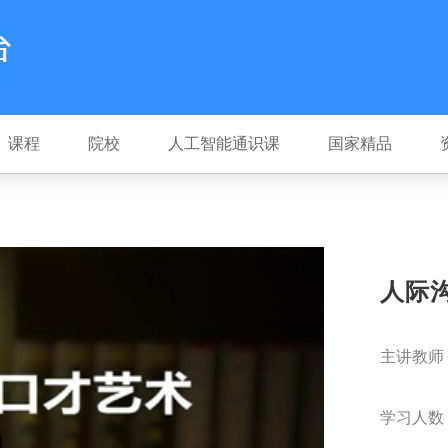
课程
院校
人工智能通识课
国家精品
人际
主讲教师
学习人数