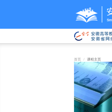
首页
/
课程主页