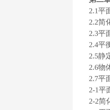
2.1
2.2
2.3
2.4
2.5
2.6
2.7
2-1
2-2