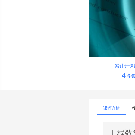
累计开课
4
学
课程详情
工程数