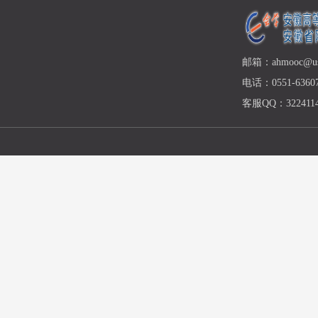
邮箱：ahmooc@ust
电话：0551-63607
客服QQ：3224114