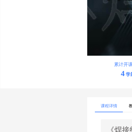
累计开
4
学
课程详情
《焊接