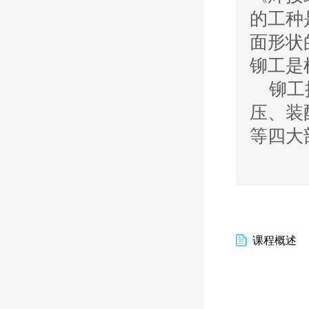
的工种
面形状
铆工是
铆工操
压、装
等四大
课程概述