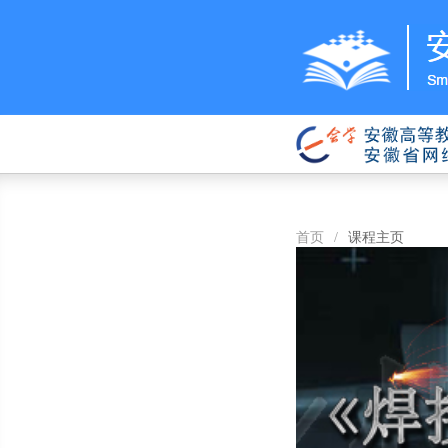
首页
/
课程主页