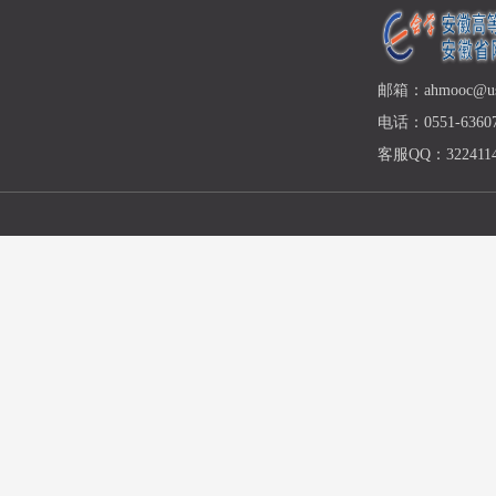
邮箱：ahmooc@ust
电话：0551-63607
客服QQ：3224114