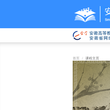
首页
/
课程主页