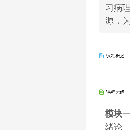
习病
源，
课程概述
课程大纲
模块一
绪论