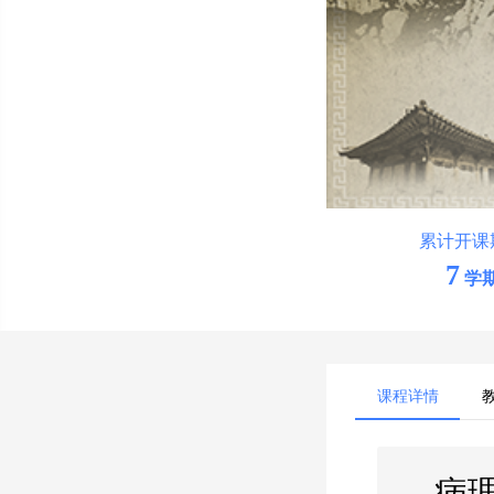
累计开课
7
学
课程详情
病