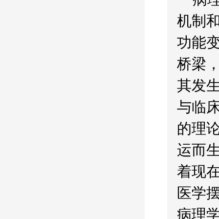
机制
功能
桥梁
其发
与临
的理
运而
着现
医学
病理